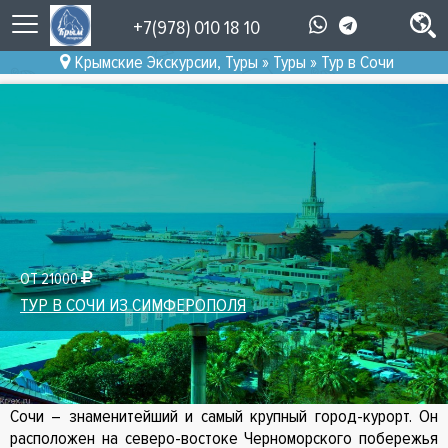
+7(978) 010 18 10
Крымские Экскурсии, Туры
»
Туры
»
Тур в Сочи
ОТ 21000
ТУР В СОЧИ ИЗ СИМФЕРОПОЛЯ
Тур в Сочи
Сочи – знаменитейший и самый крупный город-курорт. Он
расположен на северо-востоке Черноморского побережья