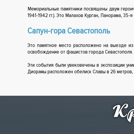
Мемориальные памятники посвящены двум героиче
1941-1942 гг.). Это Малахов Курган, Панорама, 35-
Сапун-гора Севастополь
Это памятное место расположено на выезде из
освобождение от фашистов города Севастополя.
Эти события были увековечены в экспозиции уни
Диорамы расположен обелиск Славы в 26 метров, 
Кр