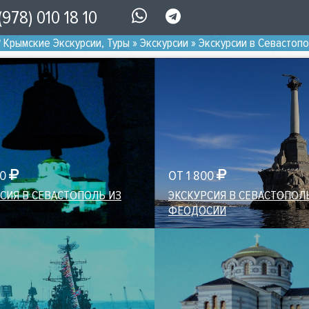
(978) 010 18 10
Крымские Экскурсии, Туры
»
Экскурсии
»
Экскурсии в Севастоп
00
ОТ 1 800
СИЯ В СЕВАСТОПОЛЬ ИЗ
ЭКСКУРСИЯ В СЕВАСТОПОЛ
ФЕОДОСИИ