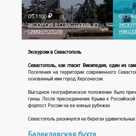
ОТ 1 100
ОТ 1 4
ЭКСКУРСИЯ В СЕВАСТОПОЛЬ ИЗ
ЭКСКУР
СИМФЕРОПОЛЯ
НИКОЛ
Экскурсии в Севастополь
Севастополь, как гласит Википедия, один из са
Поселения на территории современного Севастоп
основанный ими город Херсонесом.
Выгодное географическое положение было причин
гунны. После присоединения Крыма к Российской 
форпост России на ее южных рубежах.
Севастополь раскинулся на берегах удивительных 
Балаклавская бухта