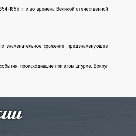
854-1855 гг и во времена Великой отечественной
шло знаменательное сражение, предзнаменующее
события, происходившие при этом штурме. Вокруг
сии