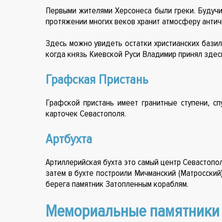
Первыми жителями Херсонеса были греки. Будучи
протяжении многих веков хранит атмосферу антич
Здесь можно увидеть остатки христианских базил
когда князь Киевской Руси Владимир принял здес
Графская Пристань
Графской пристань имеет гранитные ступени, с
карточек Севастополя.
Артбухта
Артиллерийская бухта это самый центр Севастопол
затем в бухте построили Мичманский (Матросский
берега памятник Затопленным кораблям.
Мемориальные памятники