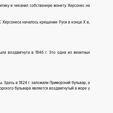
тику и чеканил собственную монету. Херсонес на
С Херсонеса началось крещение Руси в конце X в,
ла воздвигнута в 1846 г. Это одна из визитных
. Здесь в 1824 г. заложили Приморский бульвар, а
орского бульвара является воздвигнутый в море у