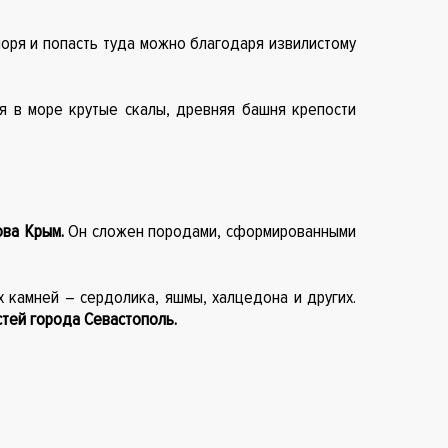
моря и попасть туда можно благодаря извилистому
 в море крутые скалы, древняя башня крепости
ова Крым.
Он сложен породами, сформированными
 камней – сердолика, яшмы, халцедона и других.
тей города Севастополь.