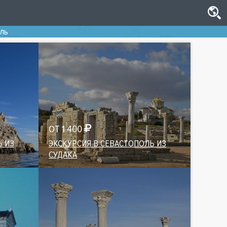
оль
ОТ 1 400
Ь ИЗ
ЭКСКУРСИЯ В СЕВАСТОПОЛЬ ИЗ
СУДАКА