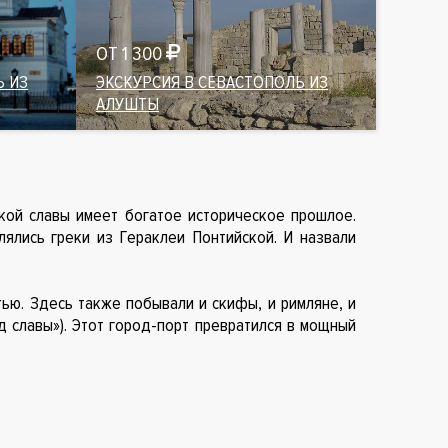
ОТ 1 300
Ь ИЗ
ЭКСКУРСИЯ В СЕВАСТОПОЛЬ ИЗ
АЛУШТЫ
кой славы имеет богатое историческое прошлое.
лялись греки из Гераклеи Понтийской. И назвали
ью. Здесь также побывали и скифы, и римляне, и
д славы»). Этот город-порт превратился в мощный