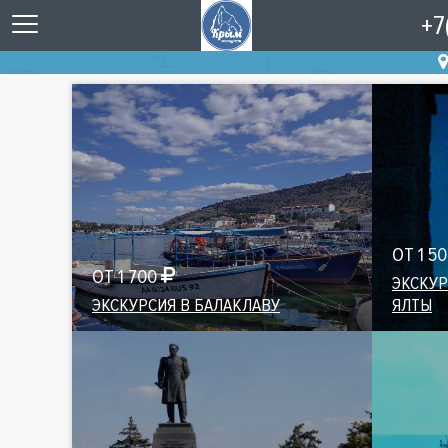
+7
ОТ 1 5
ОТ 1 700
ЭКСКУР
ЭКСКУРСИЯ В БАЛАКЛАВУ
ЯЛТЫ