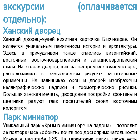
экскурсии (оплачивается
отдельно):
Ханский дворец
Ханский дворец-музей визитная карточка Бахчисарая. Он
является уникальным памятником истории и архитектуры.
Здесь в причудливом танце сплелись византийский,
восточный, восточноевропейский и западноевропейский
стили. На стенах дворца, как на пестром восточном ковре,
расположились в замысловатом рисунке растительные
орнаменты. На наличниках окон и дверей изображены
каллиграфические надписи и геометрические рисунки.
Большая ханская мечеть, дворцовые постройки, фонтаны и
цветники радуют глаз посетителей своим восточным
колоритом.
Парк миниатюр
Уникальный парк «Крым в миниатюре на ладони» - позволит
за полтора часа «обойти» почти все достопримечательности
Крыма в масштабе 1:25. На территории парка также есть