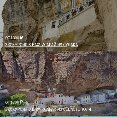
ОТ 1 300
ЭКСКУРСИЯ В БАХЧИСАРАЙ ИЗ СУДАКА
ОТ 1 700
ЭКСКУРСИЯ В БАХЧИСАРАЙ ИЗ СЕВАСТОПОЛЯ