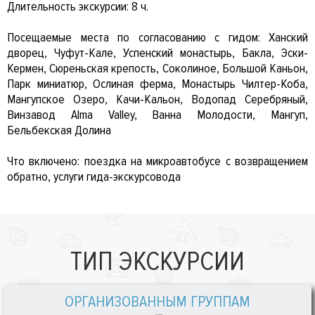
Длительность экскурсии: 8 ч.
Посещаемые места по согласованию с гидом: Ханский
дворец, Чуфут-Кале, Успенский монастырь, Бакла, Эски-
Кермен, Сюреньская крепость, Соколиное, Большой Каньон,
Парк миниатюр, Ослиная ферма, Монастырь Чилтер-Коба,
Мангупское Озеро, Качи-Кальон, Водопад Серебряный,
Винзавод Alma Valley, Ванна Молодости, Мангуп,
Бельбекская Долина
Что включено: поездка на микроавтобусе с возвращением
обратно, услуги гида-экскурсовода
ТИП ЭКСКУРСИИ
ОРГАНИЗОВАННЫМ ГРУППАМ