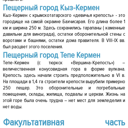
Пещерный город Кыз-Кермен
Кыз-Кермен с крымскотатарского «девичья крепость» - это
городище на самой окраине Бахчисарая. Его длина более 1
км и ширина 250 м. Здесь сохранились тарапаны ( каменные
давильни для винограда), остатки оборонительной стены с
воротами и башнями, остатки дома правителя. В VIII-IX вв.
был расцвет этого поселения.
Пещерный город Тепе Кермен
Тепе-Кермен (с тюркск «Вершина-Крепость») –
величественная конусовидная гора в форме вулкана.
Крепость здесь начали строить предположительно в VI в.
На площади в 1,4 га строители крепости вырубили примерно
250 пещер. Это оборонительные и погребальные
помещения, склады, жилища, подвалы и церкви. Жизнь на
этой горе была очень трудна – нет мест для земледелия и
нет воды.
Факультативная часть