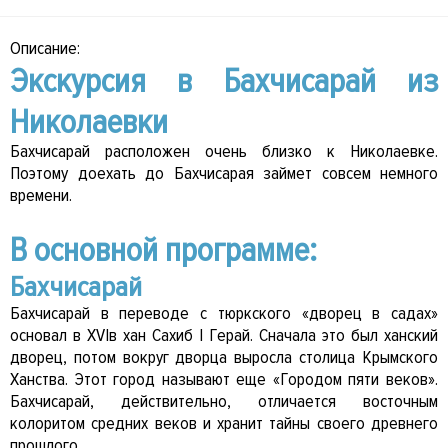
Описание:
Экскурсия в Бахчисарай из
Николаевки
Бахчисарай расположен очень близко к Николаевке.
Поэтому доехать до Бахчисарая займет совсем немного
времени.
В основной программе:
Бахчисарай
Бахчисарай в переводе с тюркского «дворец в садах»
основал в XVIв хан Сахиб I Герай. Сначала это был ханский
дворец, потом вокруг дворца выросла столица Крымского
Ханства. Этот город называют еще «Городом пяти веков».
Бахчисарай, действительно, отличается восточным
колоритом средних веков и хранит тайны своего древнего
прошлого.